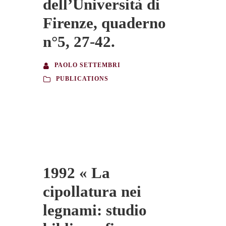
dell’Università di
Firenze, quaderno
n°5, 27-42.
PAOLO SETTEMBRI
PUBLICATIONS
1992 « La
cipollatura nei
legnami: studio