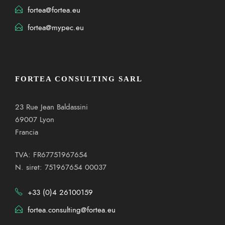
fortea@fortea.eu
fortea@mypec.eu
FORTEA CONSULTING SARL
23 Rue Jean Baldassini
69007 Lyon
Francia
TVA: FR67751967654
N. siret: 751967654 00037
+33 (0)4 26100159
fortea.consulting@fortea.eu