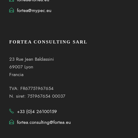
fortea@mypec.eu
FORTEA CONSULTING SARL
23 Rue Jean Baldassini
69007 Lyon
Francia
TVA: FR67751967654
N. siret: 751967654 00037
+33 (0)4 26100159
fortea.consulting@fortea.eu