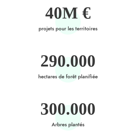
40
M €
projets pour les territoires
290
.000
hectares de forêt planifiée
300
.000
Arbres plantés