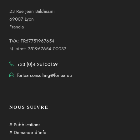
23 Rue Jean Baldassini
69007 Lyon
Francia
TVA: FR67751967654
N. siret: 751967654 00037
+33 (0)4 26100159
fortea.consulting@fortea.eu
NOUS SUIVRE
# Pubblications
# Demande d'info