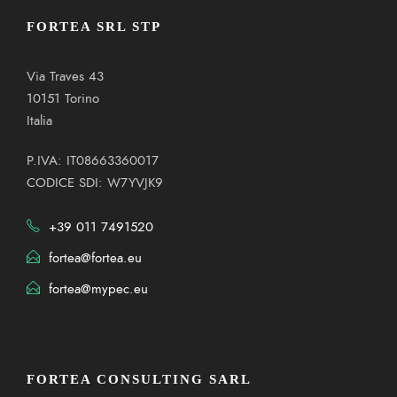
FORTEA SRL STP
Via Traves 43
10151 Torino
Italia
P.IVA: IT08663360017
CODICE SDI: W7YVJK9
+39 011 7491520
fortea@fortea.eu
fortea@mypec.eu
FORTEA CONSULTING SARL