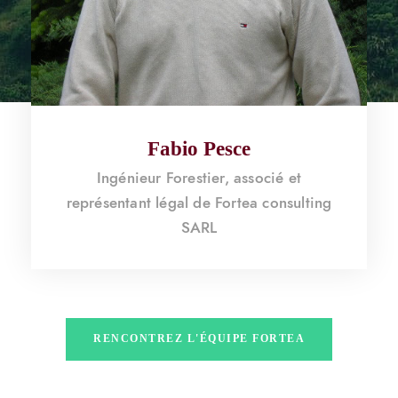
Sébastien Rivière
Ingénieur Forestier, employé de Fortea
consulting SARL
RENCONTREZ L'ÉQUIPE FORTEA