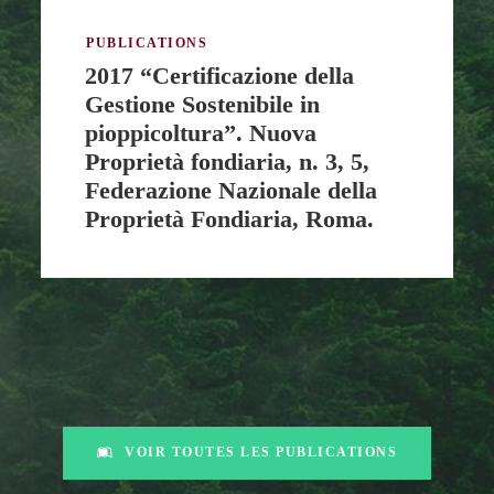
PUBLICATIONS
2016 “Il patentino europeo
della motosega: nuovo
strumento per promuovere le
professionalità – Importanza
della formazione nel settore
forestale”. Nuova Proprietà
fondiaria, n. 11, 9, Federazione
Nazionale della Proprietà
Fondiaria, Roma.
VOIR TOUTES LES PUBLICATIONS