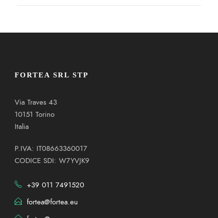
FORTEA SRL STP
Via Traves 43
10151 Torino
Italia
P.IVA: IT08663360017
CODICE SDI: W7YVJK9
+39 011 7491520
fortea@fortea.eu