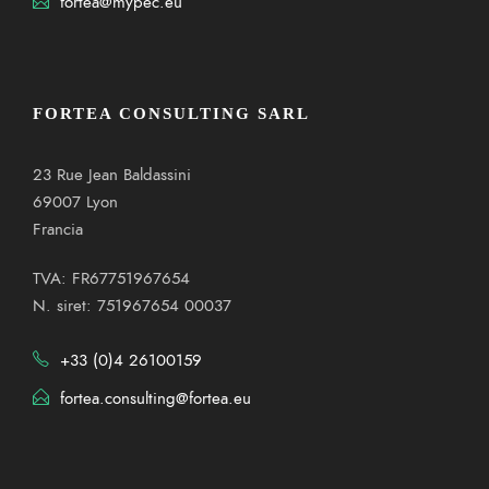
fortea@mypec.eu
FORTEA CONSULTING SARL
23 Rue Jean Baldassini
69007 Lyon
Francia
TVA: FR67751967654
N. siret: 751967654 00037
+33 (0)4 26100159
fortea.consulting@fortea.eu