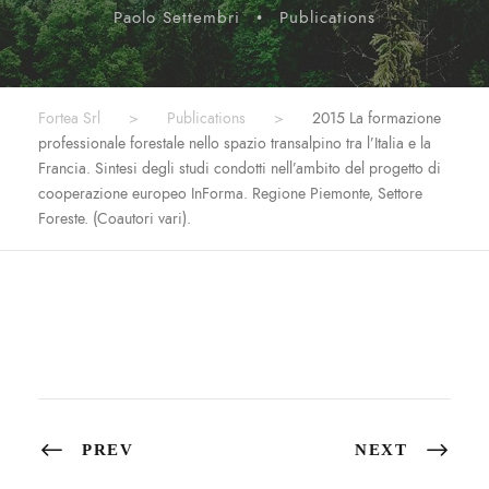
Paolo Settembri
•
Publications
Fortea Srl
>
Publications
>
2015 La formazione
professionale forestale nello spazio transalpino tra l’Italia e la
Francia. Sintesi degli studi condotti nell’ambito del progetto di
cooperazione europeo InForma. Regione Piemonte, Settore
Foreste. (Coautori vari).
PREV
NEXT