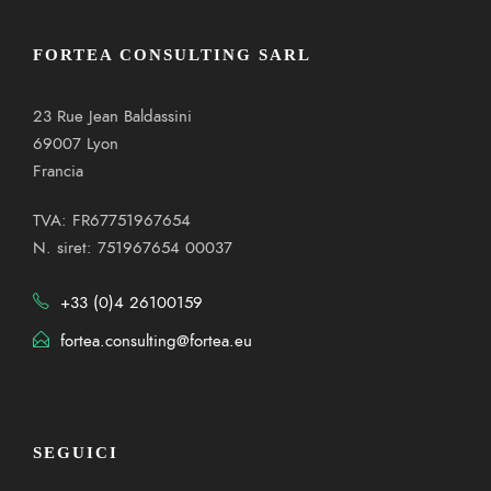
FORTEA CONSULTING SARL
23 Rue Jean Baldassini
69007 Lyon
Francia
TVA: FR67751967654
N. siret: 751967654 00037
+33 (0)4 26100159
fortea.consulting@fortea.eu
SEGUICI