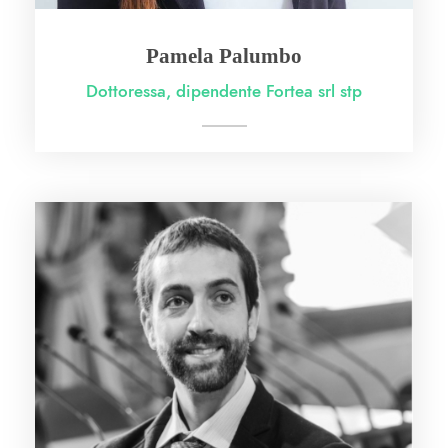
Pamela Palumbo
Dottoressa, dipendente Fortea srl stp