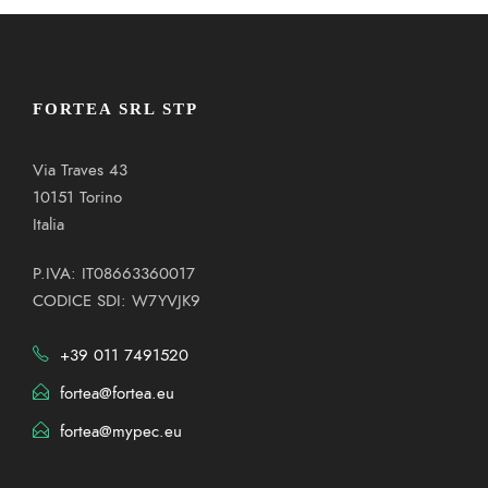
FORTEA SRL STP
Via Traves 43
10151 Torino
Italia
P.IVA: IT08663360017
CODICE SDI: W7YVJK9
+39 011 7491520
fortea@fortea.eu
fortea@mypec.eu