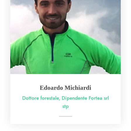
Edoardo Michiardi
Dottore forestale, Dipendente Fortea srl
stp