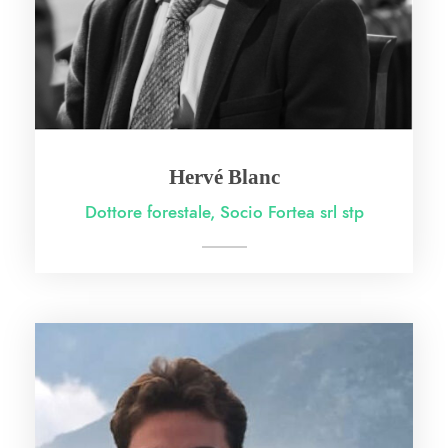
Hervé Blanc
Dottore forestale, Socio Fortea srl stp