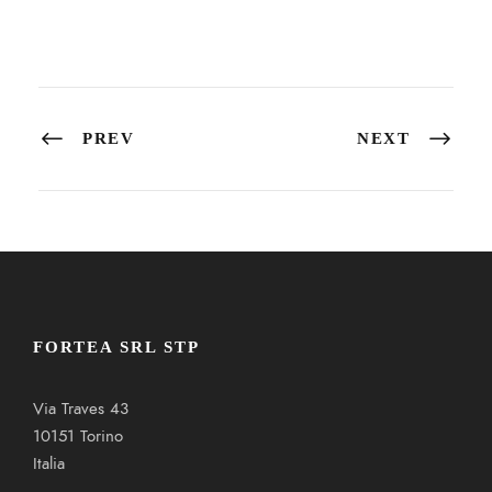
PREV
NEXT
FORTEA SRL STP
Via Traves 43
10151 Torino
Italia