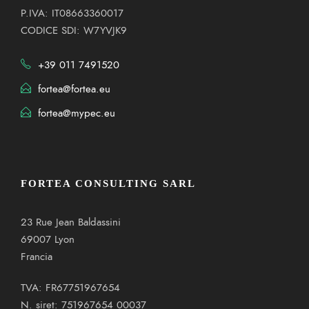
P.IVA: IT08663360017
CODICE SDI: W7YVJK9
+39 011 7491520
fortea@fortea.eu
fortea@mypec.eu
FORTEA CONSULTING SARL
23 Rue Jean Baldassini
69007 Lyon
Francia
TVA: FR67751967654
N. siret: 751967654 00037