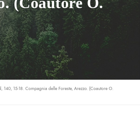
o. (Coautore O.
, 140, 15-18. Compagnia delle Foreste, Arezzo. (Coautore O.