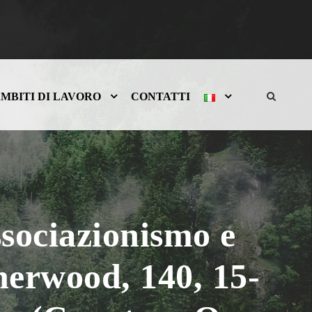
MBITI DI LAVORO
CONTATTI
sociazionismo e
herwood, 140, 15-