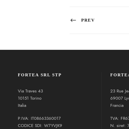
PREV
FORTEA SRL STP
FORTE
Via Traves 43
23 Rue Je
10151 Torino
69007 Ly
Italia
Francia
P.IVA: IT08663360017
TVA: FR6
CODICE SDI: W7YVJK9
N. siret