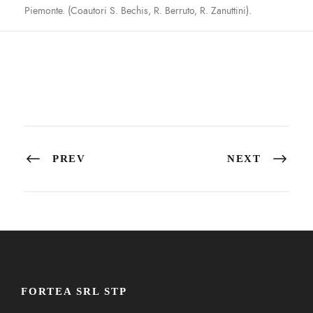
Piemonte. (Coautori S. Bechis, R. Berruto, R. Zanuttini).
PREV
NEXT
FORTEA SRL STP