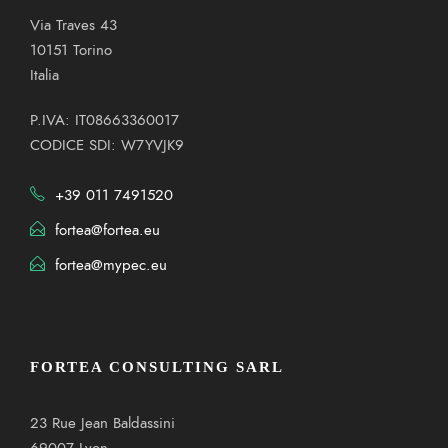
Via Traves 43
10151 Torino
Italia
P.IVA: IT08663360017
CODICE SDI: W7YVJK9
+39 011 7491520
fortea@fortea.eu
fortea@mypec.eu
FORTEA CONSULTING SARL
23 Rue Jean Baldassini