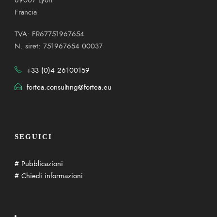
69007 Lyon
Francia
TVA: FR67751967654
N. siret: 751967654 00037
+33 (0)4 26100159
fortea.consulting@fortea.eu
SEGUICI
# Pubblicazioni
# Chiedi informazioni