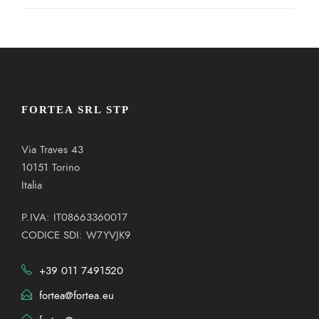
FORTEA SRL STP
Via Traves 43
10151 Torino
Italia
P.IVA: IT08663360017
CODICE SDI: W7YVJK9
+39 011 7491520
fortea@fortea.eu