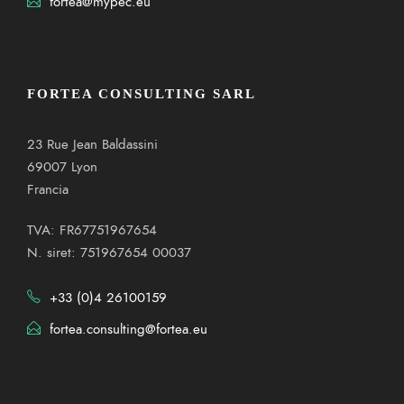
fortea@mypec.eu
FORTEA CONSULTING SARL
23 Rue Jean Baldassini
69007 Lyon
Francia
TVA: FR67751967654
N. siret: 751967654 00037
+33 (0)4 26100159
fortea.consulting@fortea.eu